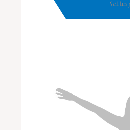
 حياتك؟