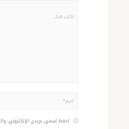
اكتب
هنا...
اسم*
احفظ اسمي، بريدي الإلكتروني، وال