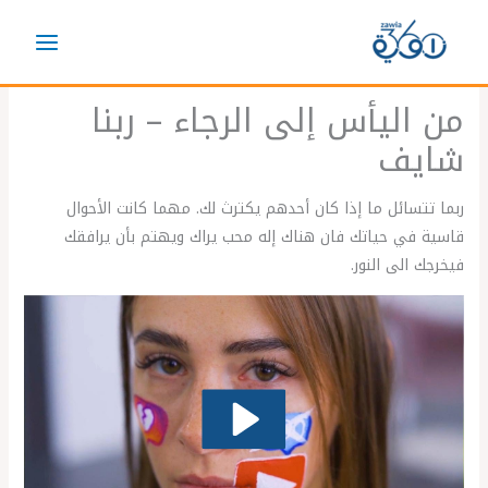
خطي
لى
لمحتوى
من اليأس إلى الرجاء – ربنا
شايف
ربما تتسائل ما إذا كان أحدهم يكترث لك. مهما كانت الأحوال
قاسية في حياتك فان هناك إله محب يراك ويهتم بأن يرافقك
فيخرجك الى النور.