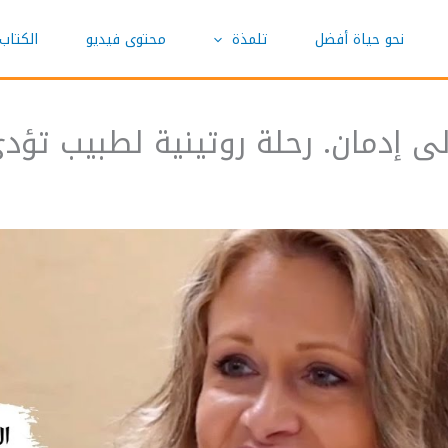
نحو حياة أفضل
تلمذة
محتوى فيديو
الكتاب
لى إدمان. رحلة روتينية لطبيب تؤد