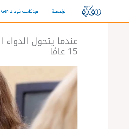
خطي
الرئيسية
بودكاست كود Gen Z
لى
لمحتوى
عندما يتحول الدواء ا
15 عامًا