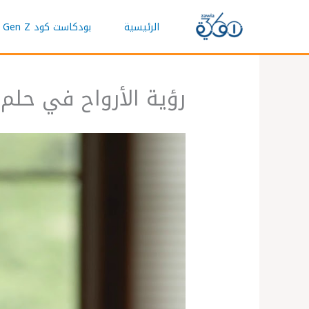
خطي
الرئيسية
بودكاست كود Gen Z
لى
لمحتوى
رؤية الأرواح في حلم