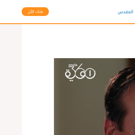
 المقدس
شات الآن