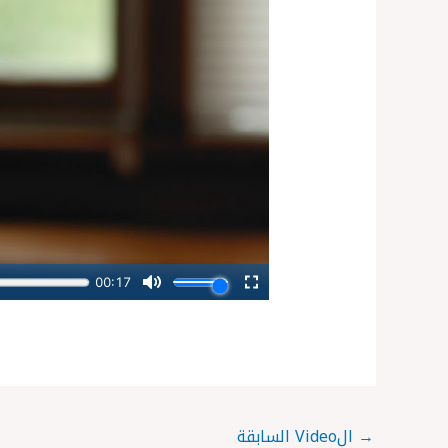
→
الVideo السابقة