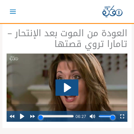
خطي
لى
لمحتوى
العودة من الموت بعد الإنتحار –
تامارا تروي قصتها