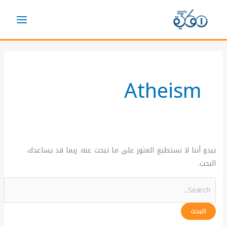
خطي
Search
لى
for:
لمحتوى
Atheism
يبدو أننا لا نستطيع العثور على ما تبحث عنه. ربما قد يساعدك
البحث.