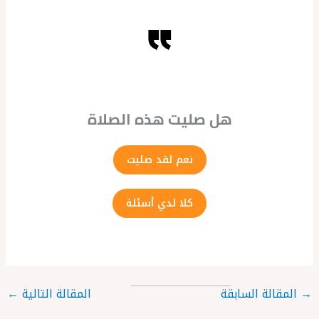
هل صليت هذه الصلاة
نعم لقد صليت
كلا لدي أسئلة
→
المقالة السابقة
المقالة التالية
←