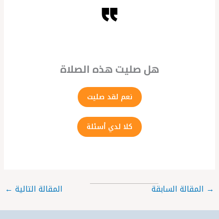
هل صليت هذه الصلاة
نعم لقد صليت
كلا لدي أسئلة
→
المقالة السابقة
المقالة التالية
←